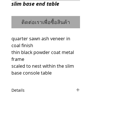
slim base end table
ติดต่อเราเพื่อซื้อสินค้า
quarter sawn ash veneer in 
coal finish
thin black powder coat metal 
frame
scaled to nest within the slim 
base console table
Details
code : 0110112019
W54 D54 H54
© 2014 by QCONCEPT.CO.,LTD.
Q Concept Home เฟอร์นิเจอร์นำเข้าจาก