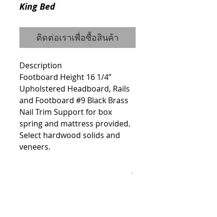
King Bed
ติดต่อเราเพื่อซื้อสินค้า
Description
Footboard Height 16 1/4” 
Upholstered Headboard, Rails 
and Footboard #9 Black Brass 
Nail Trim Support for box 
spring and mattress provided. 
Select hardwood solids and 
veneers.
Details
ITEM #IL7710-12
Dimensions