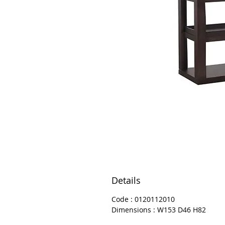
Details
Code : 0120112010
Dimensions : W153 D46 H82