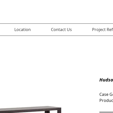
Location
Contact Us
Project Re
Hudso
Case G
Product