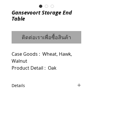
Gansevoort Storage End
Table
ติดต่อเราเพื่อซื้อสินค้า
Case Goods :  Wheat, Hawk, 
Walnut
Product Detail :  Oak
Details
Code :
-Wheat : 0120111012
-Hawk : 0120111012
-Walnut : 4835240X
© 2014 by QCONCEPT.CO.,LTD.
Dimensions : W55 D68 H55
Q Concept Home เฟอร์นิเจอร์นำเข้าจาก
ต่างประเทศ