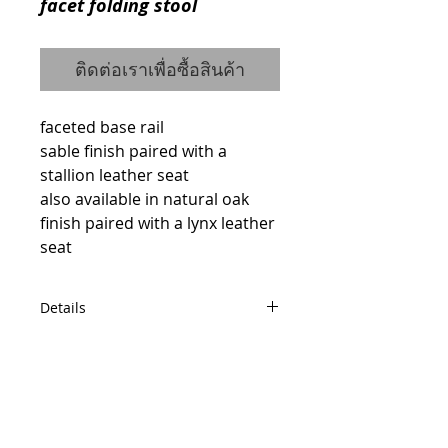
facet folding stool
ติดต่อเราเพื่อซื้อสินค้า
faceted base rail 
sable finish paired with a 
stallion leather seat 
also available in natural oak 
finish paired with a lynx leather 
seat
Details
code : 33535594X , 33535640X
W81 D49 H42
© 2014 by QCONCEPT.CO.,LTD.
Q Concept Home เฟอร์นิเจอร์นำเข้าจาก