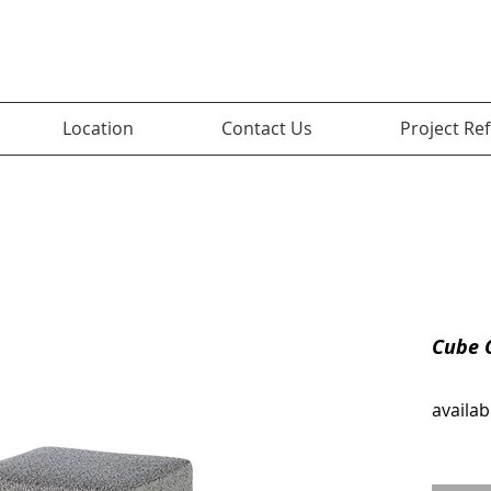
Location
Contact Us
Project Re
Cube 
availab