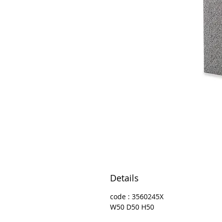
Details
code : 3560245X
W50 D50 H50