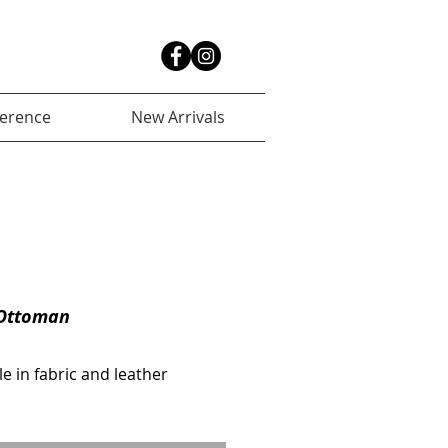
ference
New Arrivals
Ottoman
le in fabric and leather 