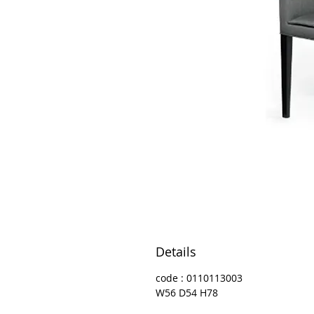
Details
code : 0110113003
W56 D54 H78