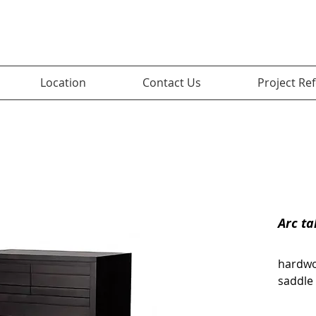
Location
Contact Us
Project Re
Arc ta
hardwo
saddle 